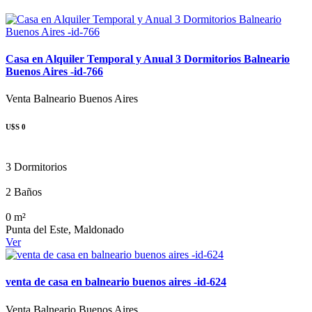
Casa en Alquiler Temporal y Anual 3 Dormitorios Balneario
Buenos Aires -id-766
Venta
Balneario Buenos Aires
U$S 0
3 Dormitorios
2 Baños
0 m²
Punta del Este, Maldonado
Ver
venta de casa en balneario buenos aires -id-624
Venta
Balneario Buenos Aires