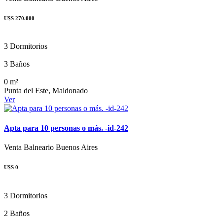
U$S 270.000
3 Dormitorios
3 Baños
0 m²
Punta del Este, Maldonado
Ver
Apta para 10 personas o más. -id-242
Venta
Balneario Buenos Aires
U$S 0
3 Dormitorios
2 Baños