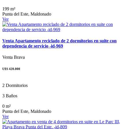
199 m²
Punta del Este, Maldonado
Ver
Venta Apartamento reciclado de 2 dormitorios en suite con
dependencia de servicio -id-969
Venta
Brava
U$S 420.000
2 Dormitorios
3 Baños
0 m²
Punta del Este, Maldonado
Ver