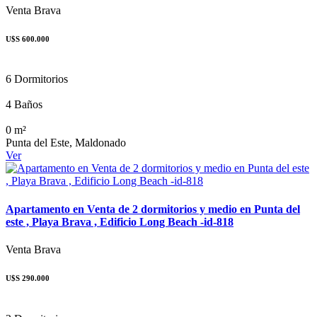
Venta
Brava
U$S 600.000
6 Dormitorios
4 Baños
0 m²
Punta del Este, Maldonado
Ver
Apartamento en Venta de 2 dormitorios y medio en Punta del
este , Playa Brava , Edificio Long Beach -id-818
Venta
Brava
U$S 290.000