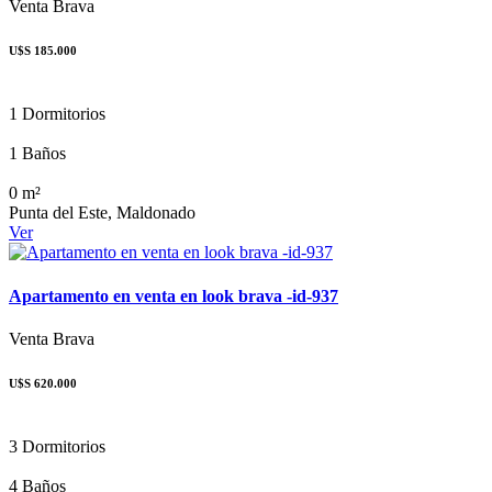
Venta
Brava
U$S 185.000
1 Dormitorios
1 Baños
0 m²
Punta del Este, Maldonado
Ver
Apartamento en venta en look brava -id-937
Venta
Brava
U$S 620.000
3 Dormitorios
4 Baños