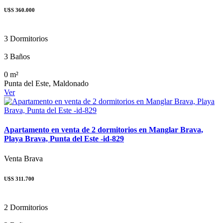
U$S 360.000
3 Dormitorios
3 Baños
0 m²
Punta del Este, Maldonado
Ver
Apartamento en venta de 2 dormitorios en Manglar Brava,
Playa Brava, Punta del Este -id-829
Venta
Brava
U$S 311.700
2 Dormitorios