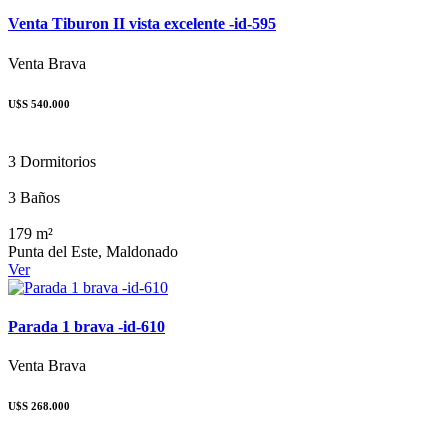
Venta Tiburon II vista excelente -id-595
Venta
Brava
U$S 540.000
3 Dormitorios
3 Baños
179 m²
Punta del Este, Maldonado
Ver
Parada 1 brava -id-610
Venta
Brava
U$S 268.000