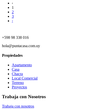
‹
1
2
3
›
+598 98 338 016
hola@puntacasa.com.uy
Propiedades
Apartamento
Casa
Chacra
Local Comercial
Terreno
Proyectos
Trabaja con Nosotros
Trabaja con nosotros