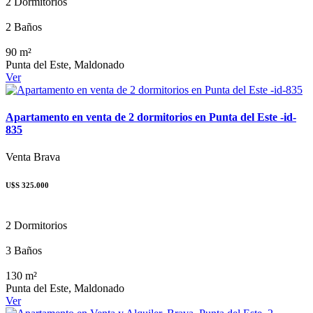
2 Dormitorios
2 Baños
90 m²
Punta del Este, Maldonado
Ver
Apartamento en venta de 2 dormitorios en Punta del Este -id-
835
Venta
Brava
U$S 325.000
2 Dormitorios
3 Baños
130 m²
Punta del Este, Maldonado
Ver