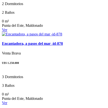
2 Dormitorios
2 Baños
0 m²
Punta del Este, Maldonado
Ver
Encantadora, a pasos del mar -id-878
Venta
Brava
U$S 1.250.000
3 Dormitorios
3 Baños
0 m²
Punta del Este, Maldonado
Ver