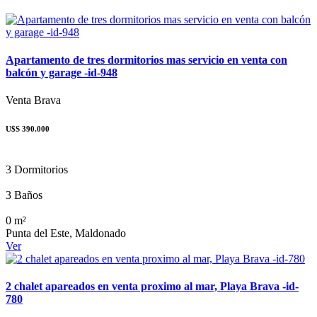
Apartamento de tres dormitorios mas servicio en venta con
balcón y garage -id-948
Venta
Brava
U$S 390.000
3 Dormitorios
3 Baños
0 m²
Punta del Este, Maldonado
Ver
2 chalet apareados en venta proximo al mar, Playa Brava -id-
780