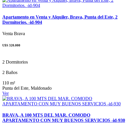
Apartamento en Venta y Alquiler, Brava, Punta del Este, 2
Dormitorios. -id-904
Venta
Brava
U$S 320.000
2 Dormitorios
2 Baños
110 m²
Punta del Este, Maldonado
Ver
BRAVA, A 100 MTS DEL MAR. COMODO
APARTAMENTO CON MUY BUENOS SERVICIOS -id-930