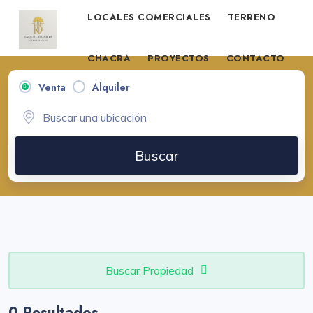
LOCALES COMERCIALES
TERRENO
CHACRA
PROYECTOS
CONTACTO
Venta
Alquiler
VENDE TU PROPIEDAD
Buscar
Buscar Propiedad
0 Resultados