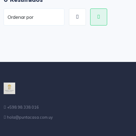
+598 98 338 016
hola@puntacasa.com.uy