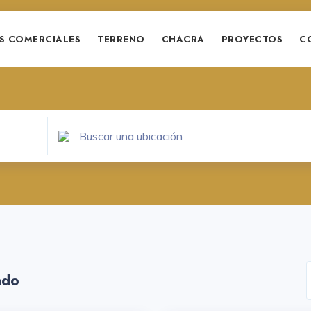
S COMERCIALES
TERRENO
CHACRA
PROYECTOS
C
ado