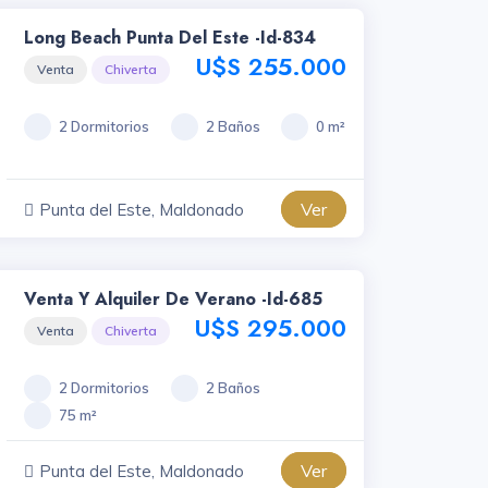
Long Beach Punta Del Este -id-834
U$S 255.000
Venta
Chiverta
2 Dormitorios
2 Baños
0 m²
Ver
Punta del Este, Maldonado
Venta Y Alquiler De Verano -id-685
U$S 295.000
Venta
Chiverta
2 Dormitorios
2 Baños
75 m²
Ver
Punta del Este, Maldonado