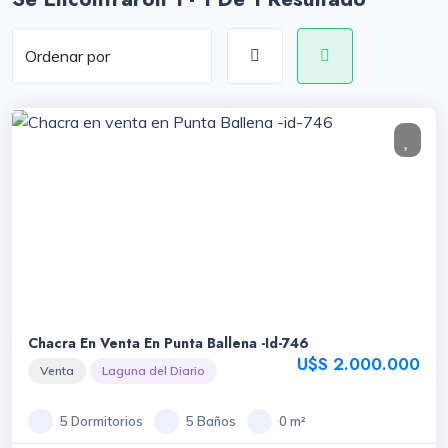
Chacra En Venta En Punta Ballena -id-746
U$S 2.000.000
Venta
Laguna del Diario
5 Dormitorios
5 Baños
0 m²