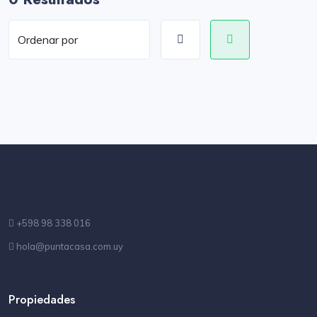
+598 98 338 016
hola@puntacasa.com.uy
Propiedades