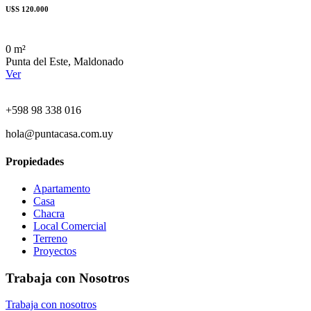
U$S 120.000
0 m²
Punta del Este, Maldonado
Ver
+598 98 338 016
hola@puntacasa.com.uy
Propiedades
Apartamento
Casa
Chacra
Local Comercial
Terreno
Proyectos
Trabaja con Nosotros
Trabaja con nosotros