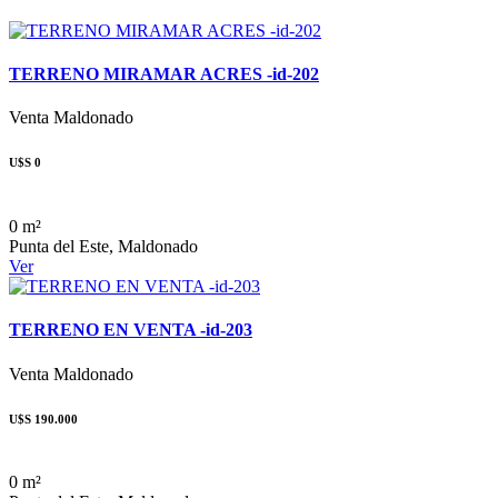
TERRENO MIRAMAR ACRES -id-202
Venta
Maldonado
U$S 0
0 m²
Punta del Este, Maldonado
Ver
TERRENO EN VENTA -id-203
Venta
Maldonado
U$S 190.000
0 m²