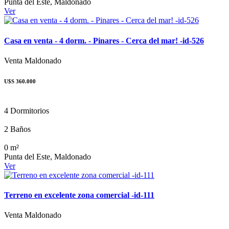
Punta del Este, Maldonado
Ver
Casa en venta - 4 dorm. - Pinares - Cerca del mar! -id-526
Venta
Maldonado
U$S 360.000
4 Dormitorios
2 Baños
0 m²
Punta del Este, Maldonado
Ver
Terreno en excelente zona comercial -id-111
Venta
Maldonado