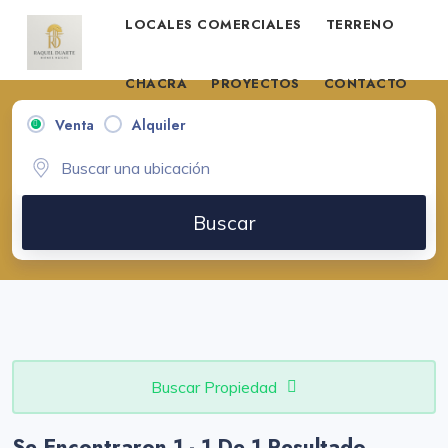
LOCALES COMERCIALES
TERRENO
CHACRA
PROYECTOS
CONTACTO
Venta
Alquiler
VENDE TU PROPIEDAD
Buscar
Buscar Propiedad
Se Encontraron 1 - 1 De 1 Resultado