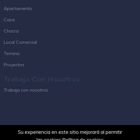
Apartamento
Casa
Chacra
Local Comercial
Terreno
Proyectos
Trabaja Con Nosotros
Trabaja con nosotros
Su experiencia en este sitio mejorará al permitir
las cookies
Política de cookies