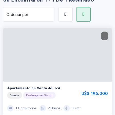
Apartamento En Venta -id-374
U$S 195.000
Venta
Pedragosa Sierra
1 Dormitorios
2 Baños
55 m²