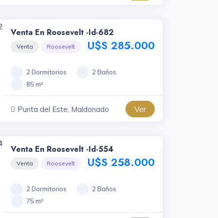
Venta En Roosevelt -id-682
U$S 285.000
Venta
Roosevelt
2 Dormitorios
2 Baños
85 m²
Ver
Punta del Este, Maldonado
Venta En Roosevelt -id-554
U$S 258.000
Venta
Roosevelt
2 Dormitorios
2 Baños
75 m²