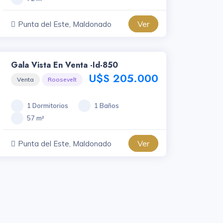
Ver
Punta del Este, Maldonado
Gala Vista En Venta -id-850
U$S 205.000
Venta
Roosevelt
1 Dormitorios
1 Baños
57 m²
Ver
Punta del Este, Maldonado