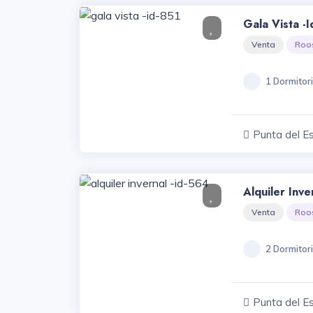
Gala Vista -
Venta
Roo
1 Dormitor
Punta del E
Alquiler Inve
Venta
Roo
2 Dormitor
Punta del E