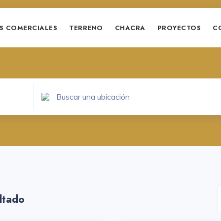
S COMERCIALES
TERRENO
CHACRA
PROYECTOS
C
ltado