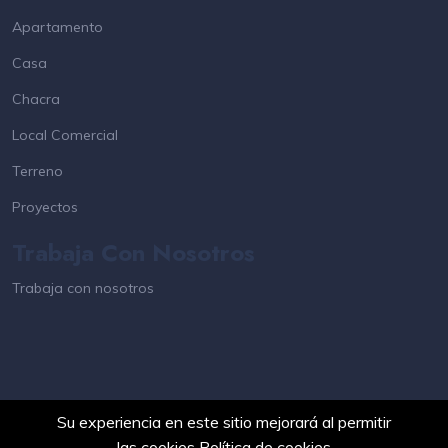
Apartamento
Casa
Chacra
Local Comercial
Terreno
Proyectos
Trabaja Con Nosotros
Trabaja con nosotros
Su experiencia en este sitio mejorará al permitir
las cookies
Política de cookies