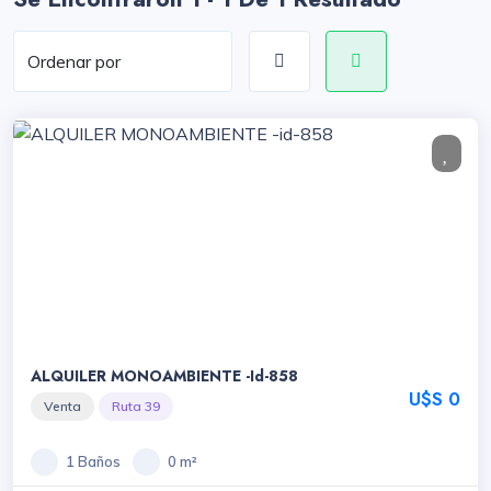
ALQUILER MONOAMBIENTE -id-858
U$S 0
Venta
Ruta 39
1 Baños
0 m²