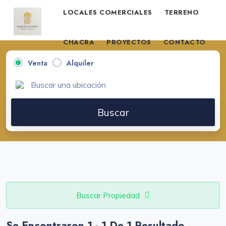
LOCALES COMERCIALES
TERRENO
CHACRA
PROYECTOS
CONTACTO
Venta
Alquiler
VENDE TU PROPIEDAD
Buscar
Buscar Propiedad
Se Encontraron 1 - 1 De 1 Resultado