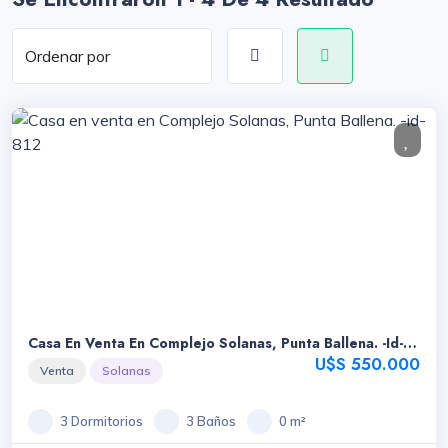
Casa En Venta En Complejo Solanas, Punta Ballena. -id-
812
U$S 550.000
Venta
Solanas
3 Dormitorios
3 Baños
0 m²