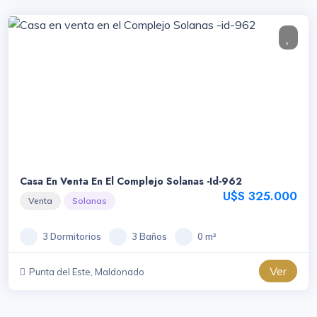
Casa En Venta En El Complejo Solanas -id-962
U$S 325.000
Venta
Solanas
3 Dormitorios
3 Baños
0 m²
Ver
Punta del Este, Maldonado