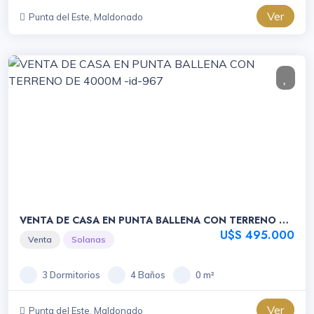
Ver
Punta del Este, Maldonado
VENTA DE CASA EN PUNTA BALLENA CON TERRENO DE
4000M -id-967
U$S 495.000
Venta
Solanas
3 Dormitorios
4 Baños
0 m²
Ver
Punta del Este, Maldonado