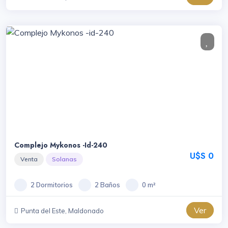
Complejo Mykonos -id-240
U$S 0
Venta
Solanas
2 Dormitorios
2 Baños
0 m²
Ver
Punta del Este, Maldonado